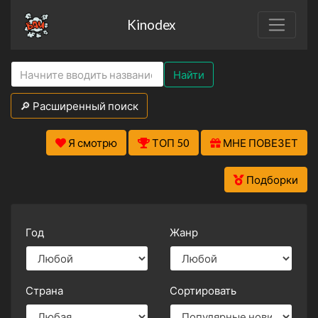
Kinodex
Найти
🔎 Расширенный поиск
Я смотрю
ТОП 50
МНЕ ПОВЕЗЕТ
Подборки
Год
Жанр
Страна
Сортировать