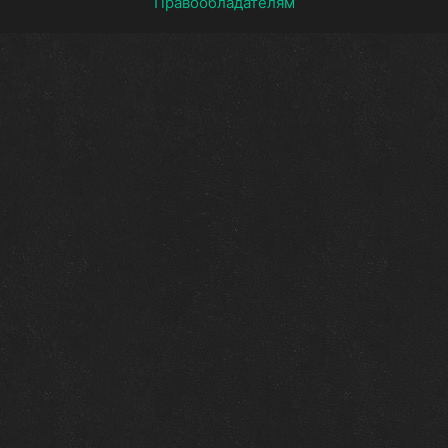
Правообладателям