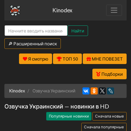
Kinodex
Найти
🔎 Расширенный поиск
Я смотрю
ТОП 50
МНЕ ПОВЕЗЕТ
Подборки
Kinodex
Озвучка Украинский
Озвучка Украинский — новинки в HD
Популярные новинки
Сначала новые
Сначала популярные