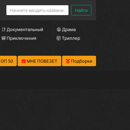
Найти
📑 Документальный
😫 Драма
🎒 Приключения
🤯 Триллер
ТОП 50
МНЕ ПОВЕЗЕТ
Подборки